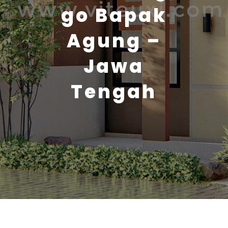
go Bapak
Agung –
Jawa
Tengah