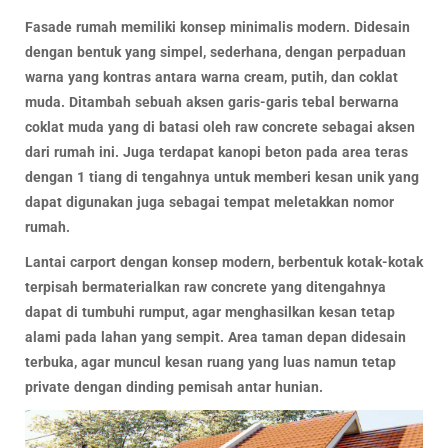
Fasade rumah memiliki konsep minimalis modern. Didesain
dengan bentuk yang simpel, sederhana, dengan perpaduan
warna yang kontras antara warna cream, putih, dan coklat
muda. Ditambah sebuah aksen garis-garis tebal berwarna
coklat muda yang di batasi oleh raw concrete sebagai aksen
dari rumah ini. Juga terdapat kanopi beton pada area teras
dengan 1 tiang di tengahnya untuk memberi kesan unik yang
dapat digunakan juga sebagai tempat meletakkan nomor
rumah.
Lantai carport dengan konsep modern, berbentuk kotak-kotak
terpisah bermaterialkan raw concrete yang ditengahnya
dapat di tumbuhi rumput, agar menghasilkan kesan tetap
alami pada lahan yang sempit. Area taman depan didesain
terbuka, agar muncul kesan ruang yang luas namun tetap
private dengan dinding pemisah antar hunian.