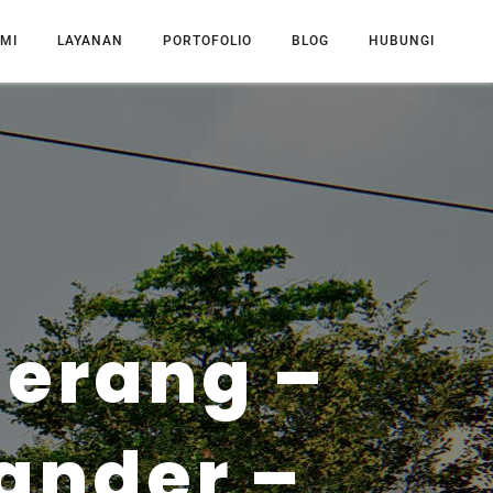
MI
LAYANAN
PORTOFOLIO
BLOG
HUBUNGI
erang –
ander –