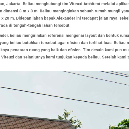
tan, Jakarta. Beliau menghubungi tim Viteuxi Architect melalui apli
gan dimensi 8 m x 8 m. Beliau menginginkan sebuah rumah mungil 
x 20 m. Didepan lahan bapak Alexander ini terdapat jalan raya, sebe
ada di tengah-tengah lahan tersebut.
er, beliau mengirimkan referensi mengenai layout dan bentuk ruma
ang beliau butuhkan tersebut agar efisien dan terlihat luas. Beliau
nya penataan ruang yang baik dan efisien. Tim desain kami pun mu
Viteuxi dan selanjutnya kami tunjukan kepada beliau. Setelah kami t