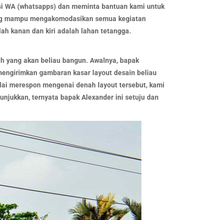
kasi WA (whatsapps) dan meminta bantuan kami untuk
yang mampu mengakomodasikan semua kegiatan
lah kanan dan kiri adalah lahan tetangga.
h yang akan beliau bangun. Awalnya, bapak
 mengirimkan gambaran kasar layout desain beliau
lai merespon mengenai denah layout tersebut, kami
unjukkan, ternyata bapak Alexander ini setuju dan