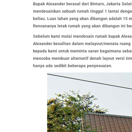
Bapak Alexander berasal dari Bintaro, Jakarta Sela
mendesainkan sebuah rumah tinggal 1 lantai den
beliau. Luas lahan yang akan dibangun adalah 15 m 
Rencananya letak rumah yang akan dibangun ini ber
Sebelum kami mulai mendesain rumah bapak Alexand
Alexander kesulitan dalam melayout/menata ruang y
kepada kami untuk meminta saran bagaimana sebaik
mencoba membuat alternatif denah layout versi tim 
hanya ada sedikit beberapa penyesuaian.