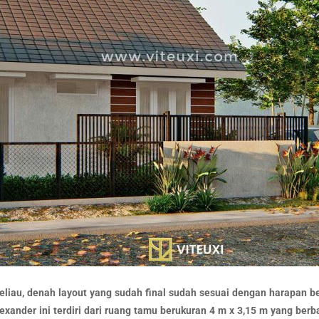
beliau, denah layout yang sudah final sudah sesuai dengan harapan 
xander ini terdiri dari ruang tamu berukuran 4 m x 3,15 m yang be