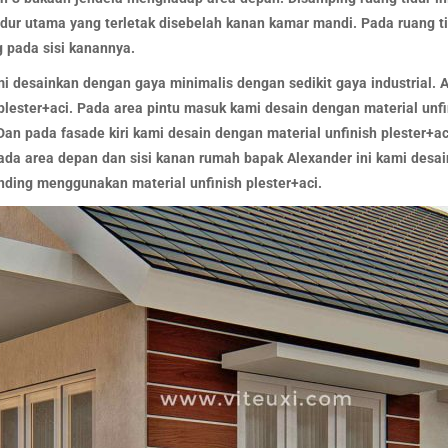
dur utama yang terletak disebelah kanan kamar mandi. Pada ruang ti
pada sisi kanannya.
mi desainkan dengan gaya minimalis dengan sedikit gaya industrial.
plester+aci. Pada area pintu masuk kami desain dengan material unfi
an pada fasade kiri kami desain dengan material unfinish plester+ac
ada area depan dan sisi kanan rumah bapak Alexander ini kami desai
ding menggunakan material unfinish plester+aci.