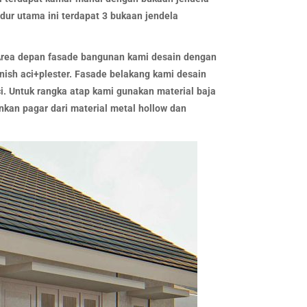
dur utama ini terdapat 3 bukaan jendela
 Area depan fasade bangunan kami desain dengan
nish aci+plester. Fasade belakang kami desain
i. Untuk rangka atap kami gunakan material baja
nkan pagar dari material metal hollow dan