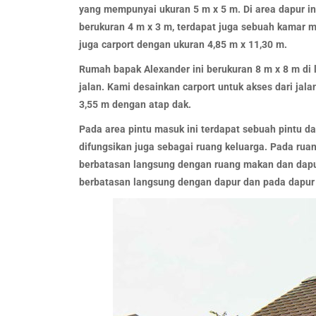
yang mempunyai ukuran 5 m x 5 m. Di area dapur ini
berukuran 4 m x 3 m, terdapat juga sebuah kamar 
juga carport dengan ukuran 4,85 m x 11,30 m.
Rumah bapak Alexander ini berukuran 8 m x 8 m di 
jalan. Kami desainkan carport untuk akses dari jal
3,55 m dengan atap dak.
Pada area pintu masuk ini terdapat sebuah pintu d
difungsikan juga sebagai ruang keluarga. Pada ruan
berbatasan langsung dengan ruang makan dan dapur
berbatasan langsung dengan dapur dan pada dapur i