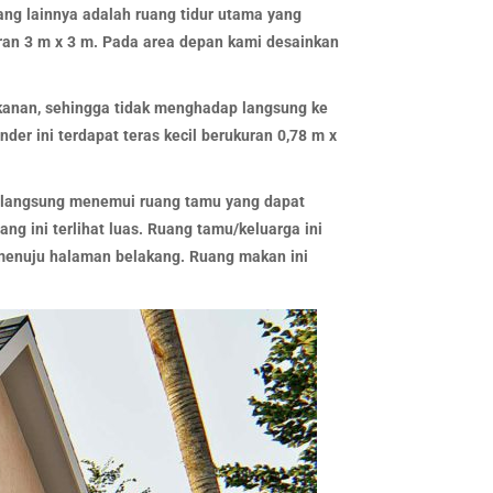
ang lainnya adalah ruang tidur utama yang
ran 3 m x 3 m. Pada area depan kami desainkan
i kanan, sehingga tidak menghadap langsung ke
der ini terdapat teras kecil berukuran 0,78 m x
an langsung menemui ruang tamu yang dapat
ng ini terlihat luas. Ruang tamu/keluarga ini
 menuju halaman belakang. Ruang makan ini