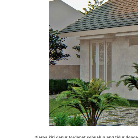
Diarea kiri dapur terdapat sebuah ruang tidur den