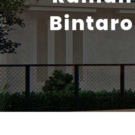
Bintaro