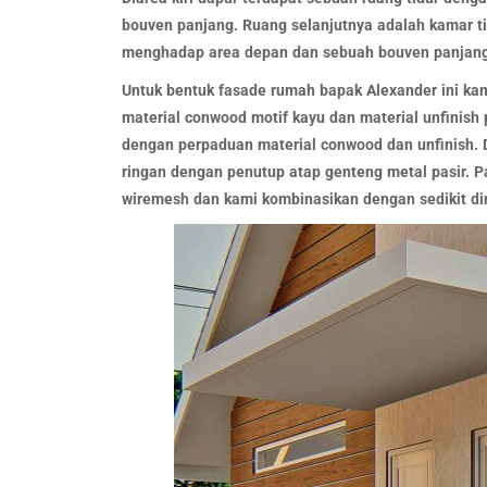
bouven panjang. Ruang selanjutnya adalah kamar ti
menghadap area depan dan sebuah bouven panjang 
Untuk bentuk fasade rumah bapak Alexander ini ka
material conwood motif kayu dan material unfinish 
dengan perpaduan material conwood dan unfinish. D
ringan dengan penutup atap genteng metal pasir. P
wiremesh dan kami kombinasikan dengan sedikit din