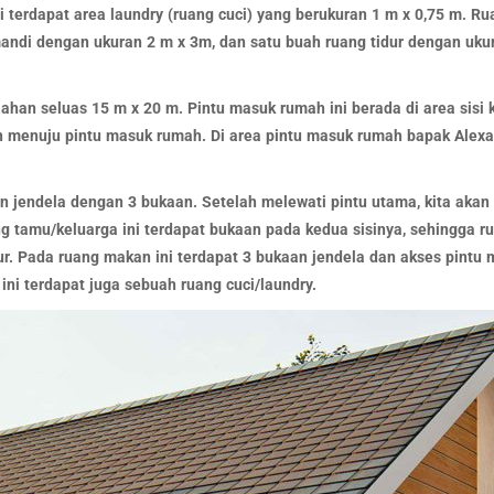
 terdapat area laundry (ruang cuci) yang berukuran 1 m x 0,75 m. Ru
mandi dengan ukuran 2 m x 3m, dan satu buah ruang tidur dengan uku
lahan seluas 15 m x 20 m. Pintu masuk rumah ini berada di area sis
an menuju pintu masuk rumah. Di area pintu masuk rumah bapak Alexan
an jendela dengan 3 bukaan. Setelah melewati pintu utama, kita ak
g tamu/keluarga ini terdapat bukaan pada kedua sisinya, sehingga rua
. Pada ruang makan ini terdapat 3 bukaan jendela dan akses pintu
ni terdapat juga sebuah ruang cuci/laundry.