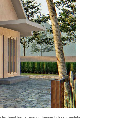
ni terdapat kamar mandi dengan bukaan jendela