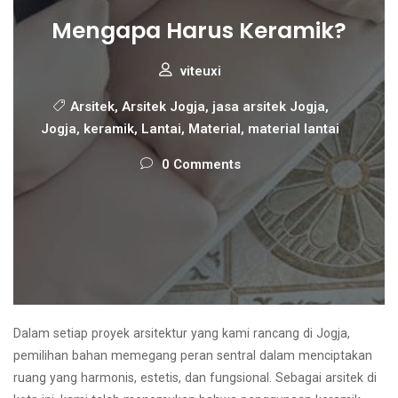
Mengapa Harus Keramik?
viteuxi
Arsitek
,
Arsitek Jogja
,
jasa arsitek Jogja
,
Jogja
,
keramik
,
Lantai
,
Material
,
material lantai
0 Comments
Dalam setiap proyek arsitektur yang kami rancang di Jogja,
pemilihan bahan memegang peran sentral dalam menciptakan
ruang yang harmonis, estetis, dan fungsional. Sebagai arsitek di