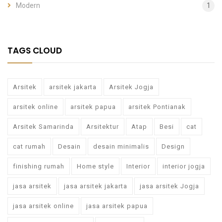
Modern
1
TAGS CLOUD
Arsitek
arsitek jakarta
Arsitek Jogja
arsitek online
arsitek papua
arsitek Pontianak
Arsitek Samarinda
Arsitektur
Atap
Besi
cat
cat rumah
Desain
desain minimalis
Design
finishing rumah
Home style
Interior
interior jogja
jasa arsitek
jasa arsitek jakarta
jasa arsitek Jogja
jasa arsitek online
jasa arsitek papua