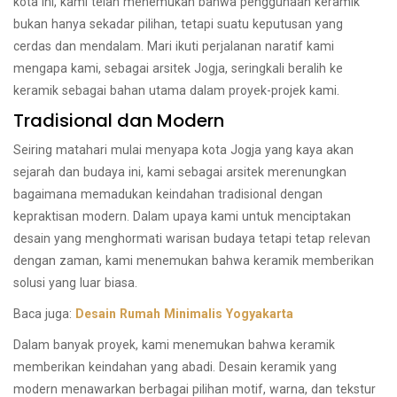
kota ini, kami telah menemukan bahwa penggunaan keramik
bukan hanya sekadar pilihan, tetapi suatu keputusan yang
cerdas dan mendalam. Mari ikuti perjalanan naratif kami
mengapa kami, sebagai arsitek Jogja, seringkali beralih ke
keramik sebagai bahan utama dalam proyek-projek kami.
Tradisional dan Modern
Seiring matahari mulai menyapa kota Jogja yang kaya akan
sejarah dan budaya ini, kami sebagai arsitek merenungkan
bagaimana memadukan keindahan tradisional dengan
kepraktisan modern. Dalam upaya kami untuk menciptakan
desain yang menghormati warisan budaya tetapi tetap relevan
dengan zaman, kami menemukan bahwa keramik memberikan
solusi yang luar biasa.
Baca juga:
Desain Rumah Minimalis Yogyakarta
Dalam banyak proyek, kami menemukan bahwa keramik
memberikan keindahan yang abadi. Desain keramik yang
modern menawarkan berbagai pilihan motif, warna, dan tekstur