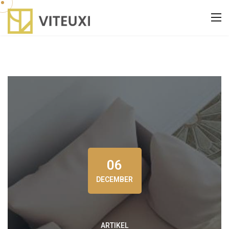
06
DECEMBER
ARTIKEL