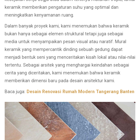
keramik memberikan pengaturan suhu yang optimal dan
meningkatkan kenyamanan ruang.
Dalam banyak proyek kami, kami menemukan bahwa keramik
bukan hanya sebagai elemen struktural tetapi juga sebagai
media untuk menyampaikan pesan visual atau naratif. Mural
keramik yang mempercantik dinding sebuah gedung dapat
menjadi bentuk seni yang menceritakan kisah lokal atau nilai-nilai
tertentu. Sebagai arsitek yang menghargai keindahan sebagai
cerita yang diceritakan, kami menemukan bahwa keramik
memberikan dimensi baru pada desain arsitektur kami.
Baca juga:
Desain Renovasi Rumah Modern Tangerang Banten