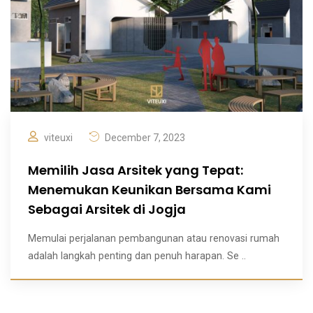
viteuxi
December 7, 2023
Memilih Jasa Arsitek yang Tepat:
Menemukan Keunikan Bersama Kami
Sebagai Arsitek di Jogja
Memulai perjalanan pembangunan atau renovasi rumah
adalah langkah penting dan penuh harapan. Se ..