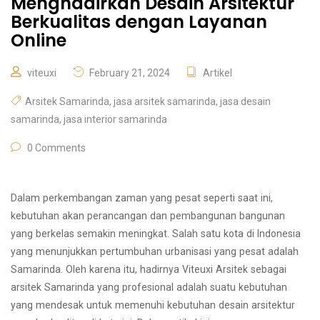
Menghadirkan Desain Arsitektur
Berkualitas dengan Layanan
Online
viteuxi
February 21, 2024
Artikel
Arsitek Samarinda
,
jasa arsitek samarinda
,
jasa desain
samarinda
,
jasa interior samarinda
0 Comments
Dalam perkembangan zaman yang pesat seperti saat ini,
kebutuhan akan perancangan dan pembangunan bangunan
yang berkelas semakin meningkat. Salah satu kota di Indonesia
yang menunjukkan pertumbuhan urbanisasi yang pesat adalah
Samarinda. Oleh karena itu, hadirnya Viteuxi Arsitek sebagai
arsitek Samarinda yang profesional adalah suatu kebutuhan
yang mendesak untuk memenuhi kebutuhan desain arsitektur