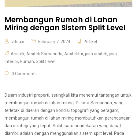
Membangun Rumah di Lahan
Miring dengan Sistem Split Level
viteuxi
February 7, 2024
Artikel
Arsitek
,
Arsitek Samarinda
,
Arsitektur
,
jasa arsitek
,
jasa
interior
,
Rumah
,
Split Level
0 Comments
Dalam industri properti, seringkali kita menemui tantangan untuk
membangun rumah di lahan miring. Di kota Samarinda, yang
terletak di daerah dengan kondisi topografi yang beragam,
membangun rumah di lahan miring membutuhkan perencanaan
dan strategi yang tepat. Salah satu pendekatan yang dapat
diambil adalah dengan menggunakan sistem split level. Pada