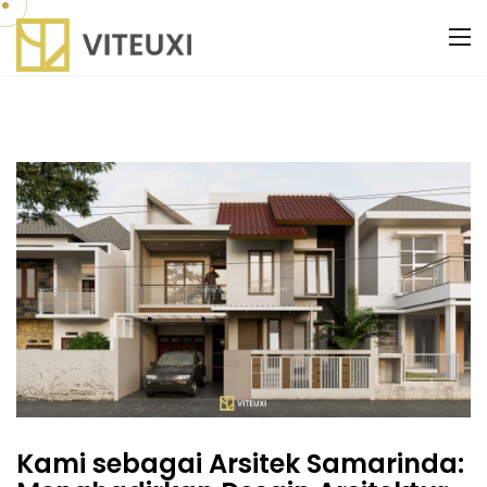
Kami sebagai Arsitek Samarinda: