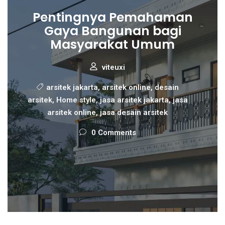
Pentingnya Pemahaman
Gaya Bangunan bagi
Masyarakat Umum
viteuxi
arsitek jakarta
,
arsitek online
,
desain
arsitek
,
Home style
,
jasa arsitek jakarta
,
jasa
arsitek online
,
jasa desain arsitek
0 Comments