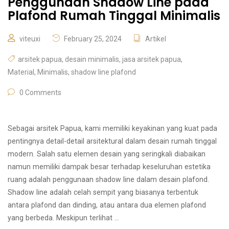
Penggunaan Shadow Line pada
Plafond Rumah Tinggal Minimalis
viteuxi
February 25, 2024
Artikel
arsitek papua
,
desain minimalis
,
jasa arsitek papua
,
Material
,
Minimalis
,
shadow line plafond
0 Comments
Sebagai arsitek Papua, kami memiliki keyakinan yang kuat pada
pentingnya detail-detail arsitektural dalam desain rumah tinggal
modern. Salah satu elemen desain yang seringkali diabaikan
namun memiliki dampak besar terhadap keseluruhan estetika
ruang adalah penggunaan shadow line dalam desain plafond.
Shadow line adalah celah sempit yang biasanya terbentuk
antara plafond dan dinding, atau antara dua elemen plafond
yang berbeda. Meskipun terlihat …