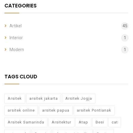
CATEGORIES
Artikel
45
Interior
1
Modern
1
TAGS CLOUD
Arsitek
arsitek jakarta
Arsitek Jogja
arsitek online
arsitek papua
arsitek Pontianak
Arsitek Samarinda
Arsitektur
Atap
Besi
cat