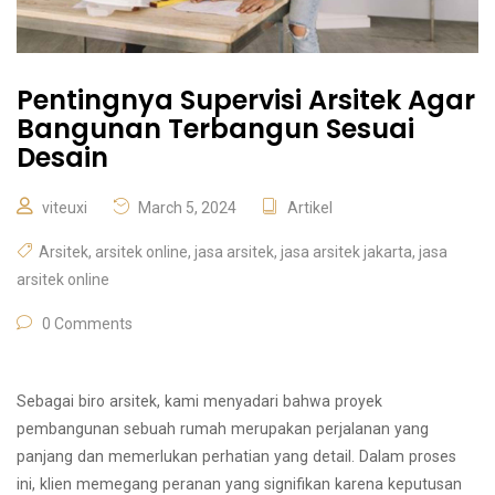
Pentingnya Supervisi Arsitek Agar
Bangunan Terbangun Sesuai
Desain
viteuxi
March 5, 2024
Artikel
Arsitek
,
arsitek online
,
jasa arsitek
,
jasa arsitek jakarta
,
jasa
arsitek online
0 Comments
Sebagai biro arsitek, kami menyadari bahwa proyek
pembangunan sebuah rumah merupakan perjalanan yang
panjang dan memerlukan perhatian yang detail. Dalam proses
ini, klien memegang peranan yang signifikan karena keputusan