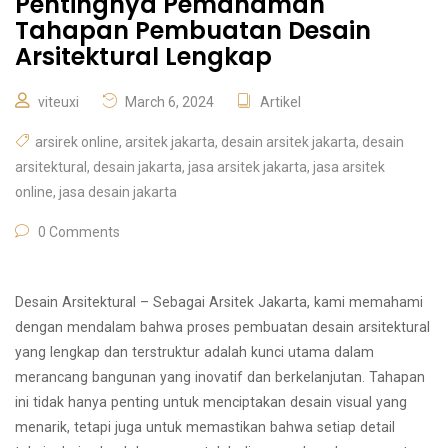
Pentingnya Pemahaman
Tahapan Pembuatan Desain
Arsitektural Lengkap
viteuxi
March 6, 2024
Artikel
arsirek online
,
arsitek jakarta
,
desain arsitek jakarta
,
desain
arsitektural
,
desain jakarta
,
jasa arsitek jakarta
,
jasa arsitek
online
,
jasa desain jakarta
0 Comments
Desain Arsitektural – Sebagai Arsitek Jakarta, kami memahami
dengan mendalam bahwa proses pembuatan desain arsitektural
yang lengkap dan terstruktur adalah kunci utama dalam
merancang bangunan yang inovatif dan berkelanjutan. Tahapan
ini tidak hanya penting untuk menciptakan desain visual yang
menarik, tetapi juga untuk memastikan bahwa setiap detail