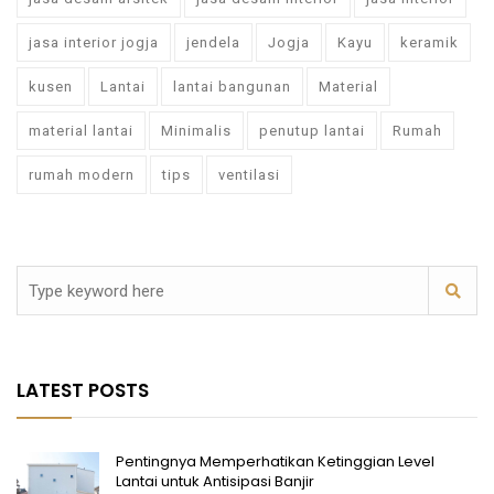
jasa interior jogja
jendela
Jogja
Kayu
keramik
kusen
Lantai
lantai bangunan
Material
material lantai
Minimalis
penutup lantai
Rumah
rumah modern
tips
ventilasi
LATEST POSTS
Pentingnya Memperhatikan Ketinggian Level
Lantai untuk Antisipasi Banjir