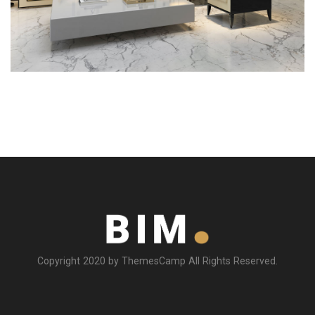
Copyright 2020 by ThemesCamp All Rights Reserved.