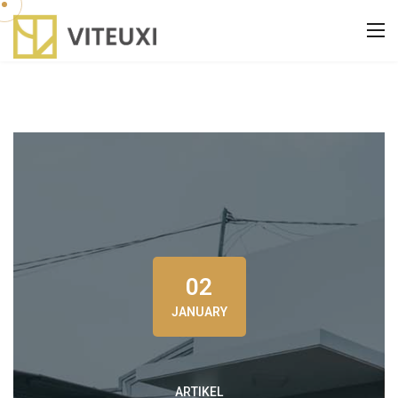
02
JANUARY
ARTIKEL