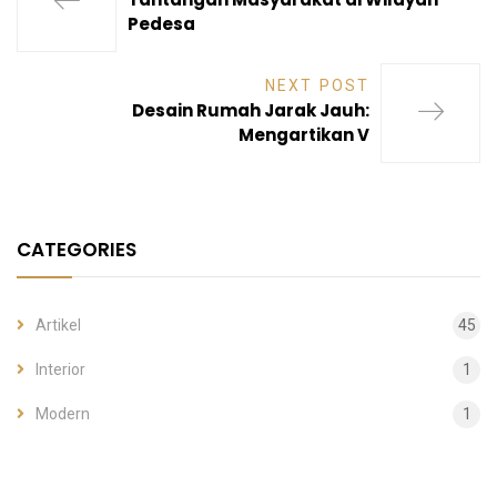
Pedesa
NEXT POST
Desain Rumah Jarak Jauh:
Mengartikan V
CATEGORIES
Artikel
45
Interior
1
Modern
1