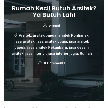
Rumah Kecil Butuh Arsitek?
Ya Butuh Lah!
viteuxi
Arsitek
,
arsitek papua
,
arsitek Pontianak
,
jasa arsitek
,
jasa arsitek Jogja
,
jasa arsitek
papua
,
jasa arsitek Pekanbaru
,
jasa desain
arsitek
,
jasa interior
,
jasa interior jogja
,
Rumah
0 Comments