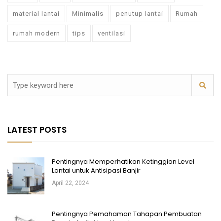
material lantai
Minimalis
penutup lantai
Rumah
rumah modern
tips
ventilasi
LATEST POSTS
Pentingnya Memperhatikan Ketinggian Level
Lantai untuk Antisipasi Banjir
April 22, 2024
Pentingnya Pemahaman Tahapan Pembuatan