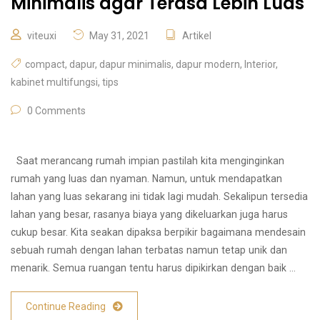
Minimalis agar Terasa Lebih Luas
viteuxi
May 31, 2021
Artikel
compact
,
dapur
,
dapur minimalis
,
dapur modern
,
Interior
,
kabinet multifungsi
,
tips
0 Comments
Saat merancang rumah impian pastilah kita menginginkan
rumah yang luas dan nyaman. Namun, untuk mendapatkan
lahan yang luas sekarang ini tidak lagi mudah. Sekalipun tersedia
lahan yang besar, rasanya biaya yang dikeluarkan juga harus
cukup besar. Kita seakan dipaksa berpikir bagaimana mendesain
sebuah rumah dengan lahan terbatas namun tetap unik dan
menarik. Semua ruangan tentu harus dipikirkan dengan baik …
Continue Reading