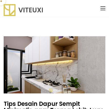
Tips Desain Dapur Sempit