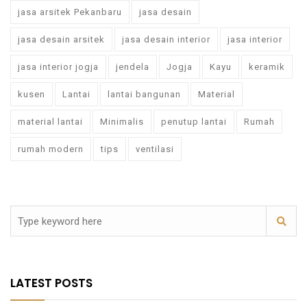
jasa arsitek Pekanbaru
jasa desain
jasa desain arsitek
jasa desain interior
jasa interior
jasa interior jogja
jendela
Jogja
Kayu
keramik
kusen
Lantai
lantai bangunan
Material
material lantai
Minimalis
penutup lantai
Rumah
rumah modern
tips
ventilasi
LATEST POSTS