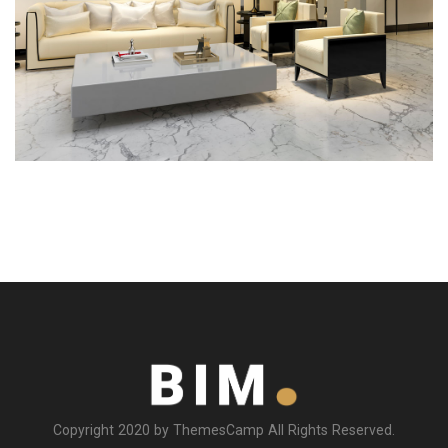
Copyright 2020 by ThemesCamp All Rights Reserved.