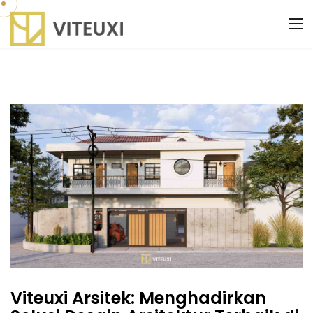
Viteuxi Arsitek: Menghadirkan