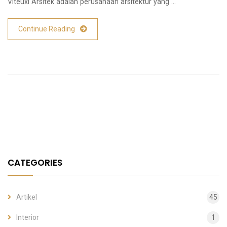
Viteuxi Arsitek adalah perusahaan arsitektur yang …
Continue Reading
CATEGORIES
Artikel
45
Interior
1